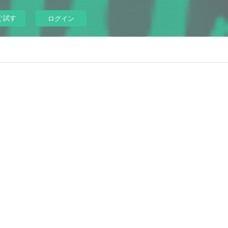
ぐ試す
ログイン