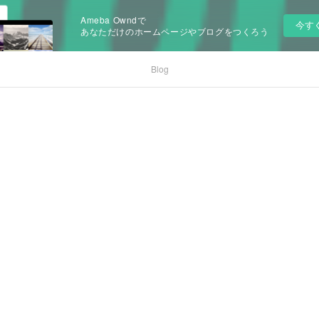
Ameba Owndで
今す
あなただけのホームページやブログをつくろう
Blog